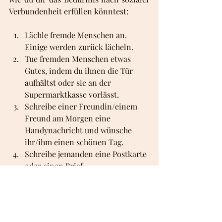
Verbundenheit erfüllen könntest:
Lächle fremde Menschen an. 
Einige werden zurück lächeln.
Tue fremden Menschen etwas 
Gutes, indem du ihnen die Tür 
aufhältst oder sie an der 
Supermarktkasse vorlässt. 
Schreibe einer Freundin/einem 
Freund am Morgen eine 
Handynachricht und wünsche 
ihr/ihm einen schönen Tag.
Schreibe jemanden eine Postkarte 
oder einen Brief.
Zu wem hast du den Kontakt 
verloren und würdest ihn gerne 
wieder aufleben lassen? Mach den 
ersten Schritt!