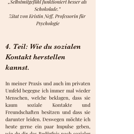
„Selbstmitgefühl funktioniert besser als 
Schokolade.“ 
Zitat von Kristin Neff, Professorin für 
Psychologie
4. Teil: Wie du sozialen 
Kontakt herstellen 
kannst.
In meiner Praxis und auch im privaten 
Umfeld begegne ich immer mal wieder 
Menschen, welche beklagen, dass sie 
kaum soziale Kontakte und 
Freundschaften besitzen und dass sie 
darunter leiden. Deswegen möchte ich 
heute gerne ein paar Impulse geben, 
wie du dir das Bedürfnis nach sozialer 