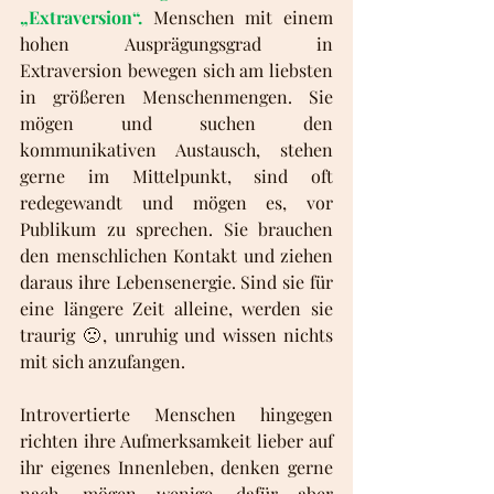
„Extraversion“.
Menschen mit einem 
hohen Ausprägungsgrad in 
Extraversion bewegen sich am liebsten 
in größeren Menschenmengen. Sie 
mögen und suchen den 
kommunikativen Austausch, stehen 
gerne im Mittelpunkt, sind oft 
redegewandt und mögen es, vor 
Publikum zu sprechen. Sie brauchen 
den menschlichen Kontakt und ziehen 
daraus ihre Lebensenergie. Sind sie für 
eine längere Zeit alleine, werden sie 
traurig 🙁, unruhig und wissen nichts 
mit sich anzufangen. 
Introvertierte Menschen hingegen 
richten ihre Aufmerksamkeit lieber auf 
ihr eigenes Innenleben, denken gerne 
nach, mögen wenige, dafür aber 