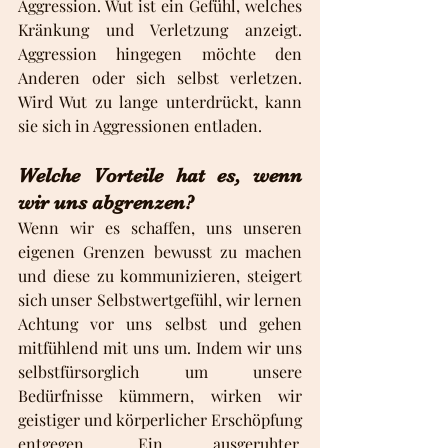
Aggression. Wut ist ein Gefühl, welches 
Kränkung und Verletzung anzeigt. 
Aggression hingegen möchte den 
Anderen oder sich selbst verletzen. 
Wird Wut zu lange unterdrückt, kann 
sie sich in Aggressionen entladen. 
Welche Vorteile hat es, wenn 
wir uns abgrenzen?
Wenn wir es schaffen, uns unseren 
eigenen Grenzen bewusst zu machen 
und diese zu kommunizieren, steigert 
sich unser Selbstwertgefühl, wir lernen 
Achtung vor uns selbst und gehen 
mitfühlend mit uns um. Indem wir uns 
selbstfürsorglich um unsere 
Bedürfnisse kümmern, wirken wir 
geistiger und körperlicher Erschöpfung 
entgegen. Ein ausgeruhter, 