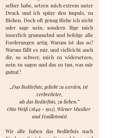
selber habe, setzen mich extrem unter 
Druck und ich spüre den Impuls, zu 
fliehen. Doch oft genug fliehe ich nicht 
oder sage nein, sondern füge mich 
innerlich grummelnd und befolge alle 
Forderungen artig. Warum ist das so? 
Warum fällt es mir, und vielleicht auch 
dir, so schwer, mich zu widersetzen, 
nein zu sagen und das zu tun, was mir 
guttut?
„Das Bedürfnis, geliebt zu werden, ist 
verbreiteter,
als das Bedürfnis, zu lieben.“
Otto Weiß (1849 - 1915), Wiener Musiker 
und Feuilletonist
Wir alle haben das Bedürfnis nach 