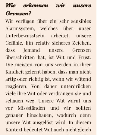
Wie erkennen wir unsere 
Grenzen?
Wir verfügen über ein sehr sensibles 
Alarmsystem, welches über unser 
Unterbewusstsein arbeitet: unsere 
Gefühle. Ein relativ sicheres Zeichen, 
dass Jemand unsere Grenzen 
überschritten hat, ist Wut und Frust. 
Die meisten von uns werden in ihrer 
Kindheit gelernt haben, dass man nicht 
artig oder richtig ist, wenn wir wütend 
reagieren. Von daher unterdrücken 
viele ihre Wut oder verdrängen sie und 
schauen weg. Unsere Wut warnt uns 
vor Missständen und wir sollten 
genauer hinschauen, wodurch denn 
unsere Wut ausgelöst wird. In diesem 
Kontext bedeutet Wut auch nicht gleich 