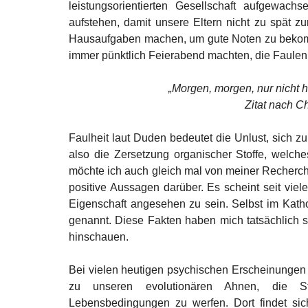
leistungsorientierten Gesellschaft aufgewach
aufstehen, damit unsere Eltern nicht zu spät zu
Hausaufgaben machen, um gute Noten zu bekommen
immer pünktlich Feierabend machten, die Faulen.
„Morgen, morgen, nur nicht h
Zitat nach C
Faulheit laut Duden bedeutet die Unlust, sich zu
also die Zersetzung organischer Stoffe, welches
möchte ich auch gleich mal von meiner Recherche
positive Aussagen darüber. Es scheint seit viel
Eigenschaft angesehen zu sein. Selbst im Katho
genannt. Diese Fakten haben mich tatsächlich s
hinschauen. 
Bei vielen heutigen psychischen Erscheinungen u
zu unseren evolutionären Ahnen, die St
Lebensbedingungen zu werfen. Dort findet sich