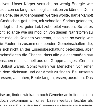
itives. Unser Körper versucht, so wenig Energie wie 
sourcen so lange wie möglich nutzen zu können. Denn 
 Kalorie, die aufgenommen werden wollte, hart erkämpft 
ßmärschen gefunden, mit schnellen Sprints gefangen, 
rlegt und zu guter Letzt zubereitet werden. So ist es 
ht, solange wie nur möglich von diesen Nährstoffen zu 
e möglich Kalorien verbrennt, also sich so wenig wie 
die Faulen in zusammenlebenden Gemeinschaften die, 
e sich nicht an der Essensbeschaffung beteiligten, aber 
schmälerten die Chance, dass alle gleichermaßen satt 
nschen recht schnell aus der Gruppe ausgestoßen, da 
 Ballast waren. Somit waren wir Menschen von jeher 
dem Nichtstun und der Arbeit zu finden. Bei unseren 
 essen, ausruhen, Beute fangen, essen, ausruhen. Das 
se an, finden wir kaum noch Gemeinsamkeiten mit den 
doch bekommen wir unser Essen weitaus leichter als 