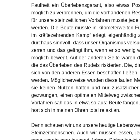
Faulheit ein Überlebensgarant, also etwas Pos
möglich zu verbrennen, um die vorhandenen Res
für unsere steinzeitlichen Vorfahren musste jede
werden. Die Beute musste in kilometerweiten Fu
im kräftezehrenden Kampf erlegt, eigenhändig ze
durchaus sinnvoll, dass unser Organismus versuc
zerren und das gelingt ihm, wenn er so wenig wi
möglich bewegt. Auf der anderen Seite waren 
die das Überleben des Rudels riskierten. Die, di
sich von den anderen Essen beschaffen ließen, 
werden. Möglicherweise wurden diese faulen Me
sie keinen Nutzen hatten und nur zusätzlicher
gezwungen, einen optimalen Mittelweg zwischen 
Vorfahren sah das in etwa so aus: Beute fangen,
hört sich in meinen Ohren total relaxt an. 
Denn schauen wir uns unsere heutige Lebenswei
Steinzeitmenschen. Auch wir müssen essen, je