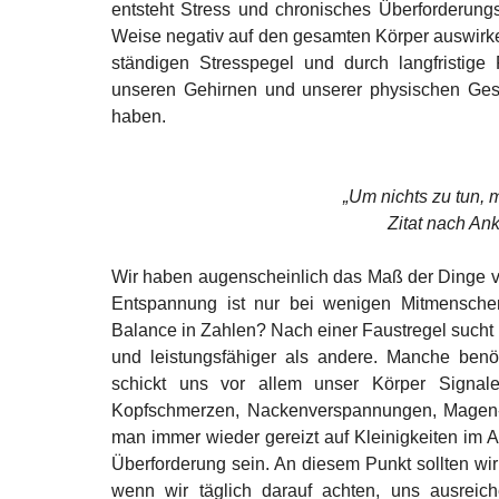
entsteht Stress und chronisches Überforderungse
Weise negativ auf den gesamten Körper auswirk
ständigen Stresspegel und durch langfristige 
unseren Gehirnen und unserer physischen Gesu
haben.
„Um nichts zu tun, m
Zitat nach An
Wir haben augenscheinlich das Maß der Dinge v
Entspannung ist nur bei wenigen Mitmensche
Balance in Zahlen? Nach einer Faustregel sucht
und leistungsfähiger als andere. Manche benö
schickt uns vor allem unser Körper Signa
Kopfschmerzen, Nackenverspannungen, Magen-
man immer wieder gereizt auf Kleinigkeiten im A
Überforderung sein. An diesem Punkt sollten wir
wenn wir täglich darauf achten, uns ausreic