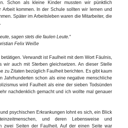
sen. Schon als kleine Kinder mussten wir pünktlich 
r Arbeit kommen. In der Schule sollten wir lernen und 
. Später im Arbeitsleben waren die Mitarbeiter, die 
 
eute, sagen stets die faulen Leute.“
hristian Felix Weiße
 betätigen. Verwandt ist Faulheit mit dem Wort Fäulnis, 
 wir auch mit Sterben gleichsetzen. An dieser Stelle 
 zu Zitaten bezüglich Faulheit berichten. Es gibt kaum 
en Jahrhunderten schon als eine negative menschliche 
lizismus wird Faulheit als eine der sieben Todsünden 
ehr nachdenklich gemacht und ich wollte mal genauer 
nd psychischen Erkrankungen lohnt es sich, ein Blick 
einzeitmenschen, und deren Lebensweise und 
 zwei Seiten der Faulheit. Auf der einen Seite war 