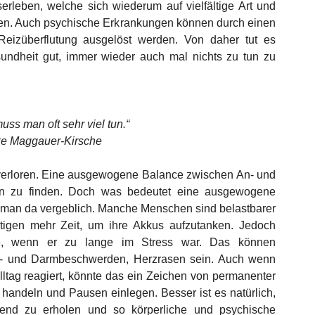
rleben, welche sich wiederum auf vielfältige Art und 
en. Auch psychische Erkrankungen können durch einen 
Reizüberflutung ausgelöst werden. Von daher tut es 
ndheit gut, immer wieder auch mal nichts zu tun zu 
uss man oft sehr viel tun.“
ke Maggauer-Kirsche
erloren. Eine ausgewogene Balance zwischen An- und 
n zu finden. Doch was bedeutet eine ausgewogene 
 man da vergeblich. Manche Menschen sind belastbarer 
tigen mehr Zeit, um ihre Akkus aufzutanken. Jedoch 
le, wenn er zu lange im Stress war. Das können 
 und Darmbeschwerden, Herzrasen sein. Auch wenn 
lltag reagiert, könnte das ein Zeichen von permanenter 
 handeln und Pausen einlegen. Besser ist es natürlich, 
hend zu erholen und so körperliche und psychische 