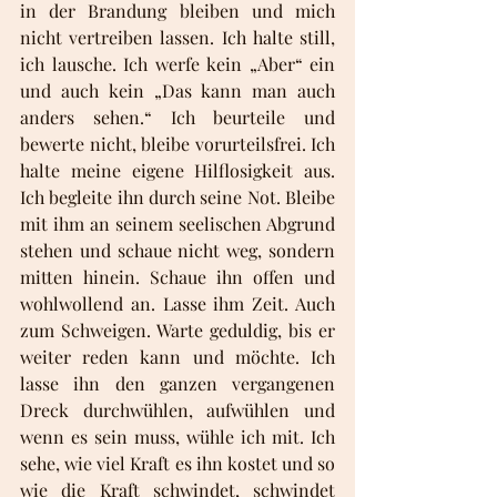
in der Brandung bleiben und mich 
nicht vertreiben lassen. Ich halte still, 
ich lausche. Ich werfe kein „Aber“ ein 
und auch kein „Das kann man auch 
anders sehen.“ Ich beurteile und 
bewerte nicht, bleibe vorurteilsfrei. Ich 
halte meine eigene Hilflosigkeit aus. 
Ich begleite ihn durch seine Not. Bleibe 
mit ihm an seinem seelischen Abgrund 
stehen und schaue nicht weg, sondern 
mitten hinein. Schaue ihn offen und 
wohlwollend an. Lasse ihm Zeit. Auch 
zum Schweigen. Warte geduldig, bis er 
weiter reden kann und möchte. Ich 
lasse ihn den ganzen vergangenen 
Dreck durchwühlen, aufwühlen und 
wenn es sein muss, wühle ich mit. Ich 
sehe, wie viel Kraft es ihn kostet und so 
wie die Kraft schwindet, schwindet 