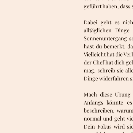
geführt haben, dass s
Dabei geht es nic
alltäglichen Ding
Sonnenuntergang sei
hast du bemerkt, da
Vielleicht hat die Ve
der Chef hat dich ge
mag, schreib sie all
Dinge widerfahren s
Mach diese Übung t
Anfangs könnte es 
beschreiben, warum 
normal und geht vie
Dein Fokus wird si