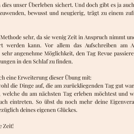
 dies unser Überleben sichert. Und doch gibt es ja auc
zuwenden, bewusst und neugierig, trägt zu einem zuf
 Methode sehr, da sie wenig Zeit in Anspruch nimmt und 
iert werden kann. Vor allem das Aufschreiben am 
e sehr angenehme Möglichkeit, den Tag Revue passieren
ngen in den Schlaf zu finden. 
ch eine Erweiterung dieser Übung mit: 
ohl die Dinge auf, die am zurückliegenden Tag gut ware
e, welche du am nächsten Tag erleben möchtest und wa
 auch eintreten. So übst du noch mehr deine Eigenver
ezüglich deines eigenen Glückes.
 Zeit!