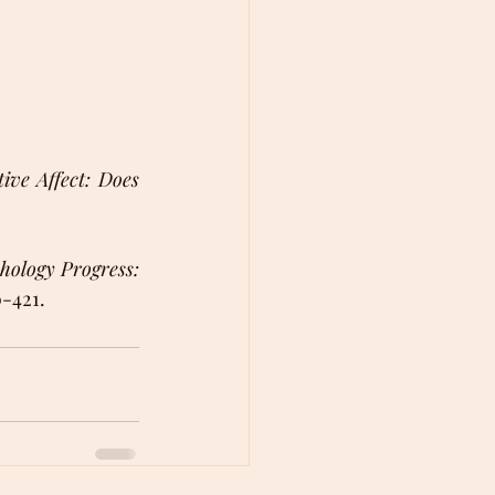
ive Affect: Does 
hology Progress: 
0-421.