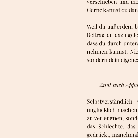
verschieben und mö
Gerne kannst du dann
Weil du außerdem be
Beitrag du dazu gele
dass du durch unters
nehmen kannst. Nich
sondern dein eigene
Zitat nach Appi
Selbstverständlic
unglücklich machen 
zu verleugnen, sond
das Schlechte, das 
gedrückt, manchmal s