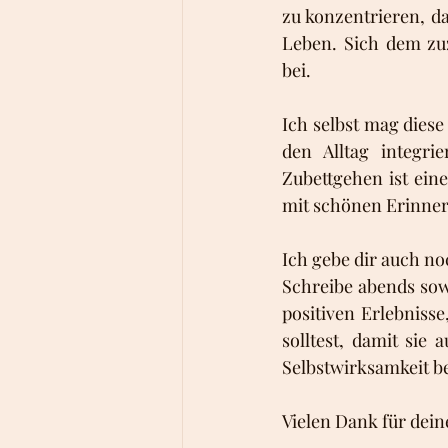
zu konzentrieren, da
Leben. Sich dem zu
bei.
Ich selbst mag diese
den Alltag integr
Zubettgehen ist ein
mit schönen Erinneru
Ich gebe dir auch no
Schreibe abends sow
positiven Erlebniss
solltest, damit sie
Selbstwirksamkeit b
Vielen Dank für deine