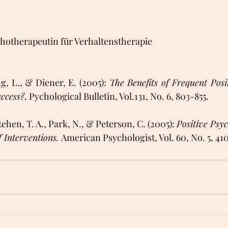
hotherapeutin für Verhaltenstherapie
g, L., & Diener, E. (2005): 
The Benefits of Frequent Posit
ccess?
. Pychological Bulletin, Vol.131, No. 6, 803-855.
ehen, T. A., Park, N., & Peterson, C. (2005): 
Positive Psyc
 Interventions. 
American Psychologist, Vol. 60, No. 5, 41