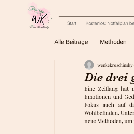
Start
Kostenlos: Notfallplan b
Alle Beiträge
Methoden
wenkekroschinsky
Bestimmung
Buchrez
Die drei 
Eine Zeitlang hat 
Emotionen und Gedan
Fokus auch auf d
Wohlbefinden. Unter
neue Methoden, um p