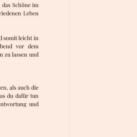
h das Schöne im 
riedenen Leben 
somit leicht in 
Abend vor dem 
 zu lassen und 
n, als auch die 
s du dafür tun 
antwortung und 