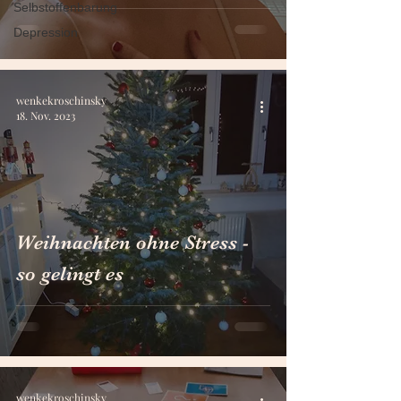
Selbstoffenbarung
Depression
wenkekroschinsky
18. Nov. 2023
Weihnachten ohne Stress -
so gelingt es
wenkekroschinsky